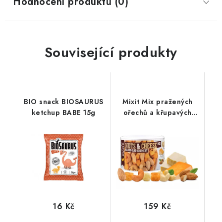
Hodnocení produktu (0)
Související produkty
BIO snack BIOSAURUS
Mixit Mix pražených
ketchup BABE 15g
ořechů a křupavých
sýrů 120g
16 Kč
159 Kč