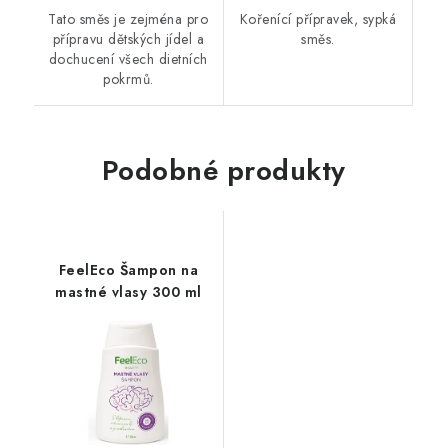
Tato směs je zejména pro
Kořenící přípravek, sypká
přípravu dětských jídel a
směs.
dochucení všech dietních
pokrmů.
Podobné produkty
FeelEco Šampon na
mastné vlasy 300 ml