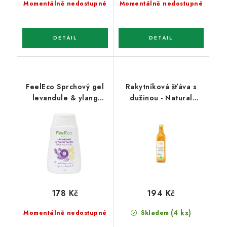
Momentálně nedostupné
Momentálně nedostupné
FeelEco Sprchový gel
Rakytníková šťáva s
levandule & ylang
dužinou - Natural
ylang 300 ml
500ml
178 Kč
194 Kč
(4 ks)
Momentálně nedostupné
Skladem