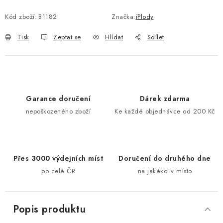
Kód zboží:
B1182
Značka:
iPlody
Tisk
Zeptat se
Hlídat
Sdílet
Garance doručení
Dárek zdarma
nepoškozeného zboží
Ke každé objednávce od 200 Kč
Přes 3000 výdejních míst
Doručení do druhého dne
po celé ČR
na jakékoliv místo
Popis produktu