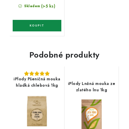
(>5 ks)
Skladem
Podobné produkty
iPlody Pšeničná mouka
iPlody Lněná mouka ze
hladká chlebová 1kg
zlatého lnu 1kg