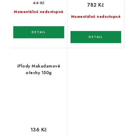
44 Kč
782 Kč
Momentálně nedostupné
Momentálně nedostupné
iPlody Makadamové
ořechy 150g
136 Kč