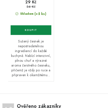
29 Kč
34 Kč
(>5 ks)
Skladem
Sušený česnek je
nepostradatelnou
ingrediencí do každé
kuchyně. Nabízí intenzivní,
plnou chuť a výrazné
aroma čerstvého česneku,
přičemž je vždy po ruce a
připraven k okamžitému...
Ověřeno zákazníky