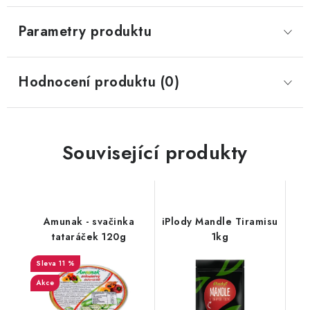
Parametry produktu
Hodnocení produktu (0)
Související produkty
Amunak - svačinka
iPlody Mandle Tiramisu
tataráček 120g
1kg
11 %
Akce