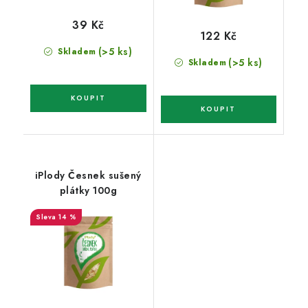
39 Kč
122 Kč
(>5 ks)
Skladem
(>5 ks)
Skladem
iPlody Česnek sušený
plátky 100g
14 %