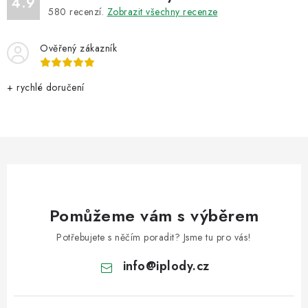
4.9
580
recenzí.
Zobrazit všechny recenze
Ověřený zákazník
+ rychlé doručení
Pomůžeme vám s výběrem
Potřebujete s něčím poradit? Jsme tu pro vás!
info
@
iplody.cz