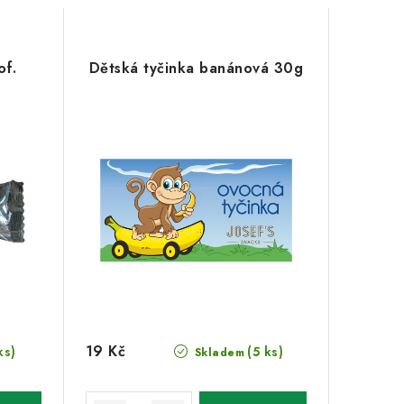
of.
Dětská tyčinka banánová 30g
19 Kč
ks)
(5 ks)
Skladem