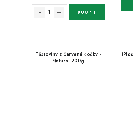
Těstoviny z červené čočky -
iPl
Natural 200g