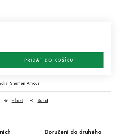
PŘIDAT DO KOŠÍKU
ačka:
Shemen Amour
Hlídat
Sdílet
ních
Doručení do druhého