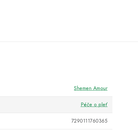
Shemen Amour
Péče o pleť
7290111760365