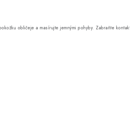
okožku obličeje a masírujte jemnými pohyby. Zabraňte kontak