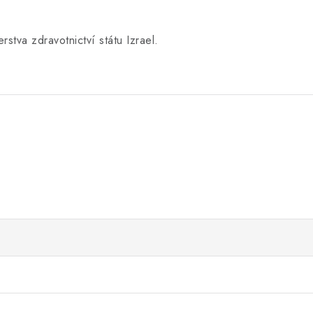
tva zdravotnictví státu Izrael.