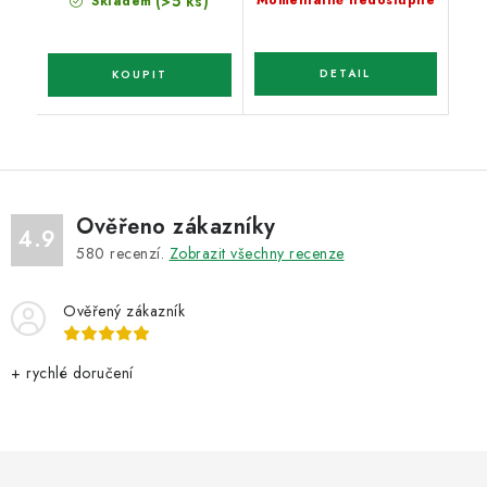
(>5 ks)
Momentálně nedostupné
Skladem
Ověřeno zákazníky
4.9
580
recenzí.
Zobrazit všechny recenze
Ověřený zákazník
+ rychlé doručení