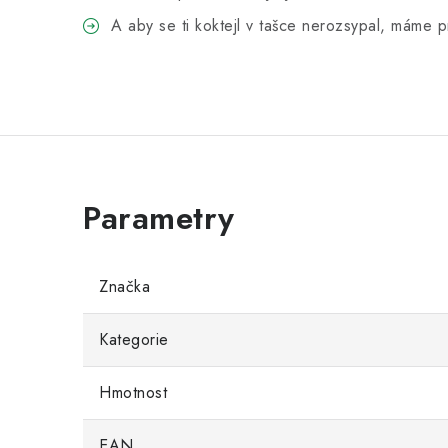
A aby se ti koktejl v tašce nerozsypal, máme
Značka
Kategorie
Hmotnost
EAN