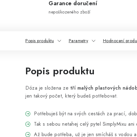
Garance doručení
nepoškozeného zboží
Popis produktu
Parametry
Hodnocení produ
Popis produktu
Dóza je složena ze
tří malých plastových nádo
jen takový počet, který budeš potřebovat.
Potřebuješ být na svých cestách za prací, dobr
Tak s sebou netahej celý pytel SimplyMixu ani 
Až bude potřeba, už je jen smícháš s vodou a