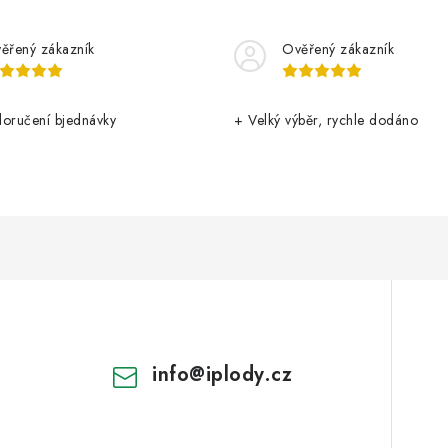
ěřený zákazník
Ověřený zákazník
doručení bjednávky
+ Velký výběr, rychle dodáno
info
@
iplody.cz