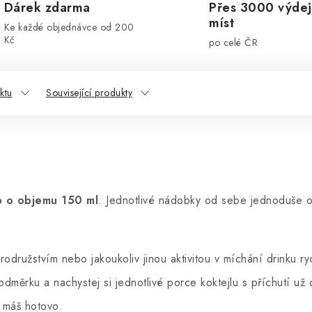
Dárek zdarma
Přes 3000 výdej
míst
Ke každé objednávce od 200
Kč
po celé ČR
ktu
Související produkty
b o objemu 150 ml
. Jednotlivé nádobky od sebe jednoduše o
odružstvím nebo jakoukoliv jinou aktivitou v míchání drinku ry
odměrku a nachystej si jednotlivé porce koktejlu s příchutí už
 máš hotovo.