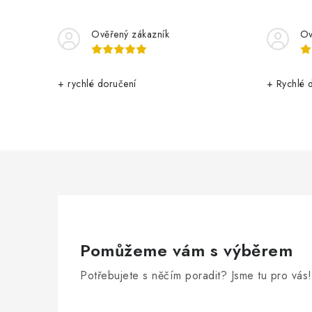
Ověřený zákazník
Ov
+ rychlé doručení
+ Rychlé 
Pomůžeme vám s výběrem
Potřebujete s něčím poradit? Jsme tu pro vás!