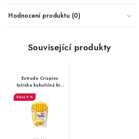
Hodnocení produktu (0)
Související produkty
Extrudo Crispins
tyčinka kukuřičná bio
50g
9 %