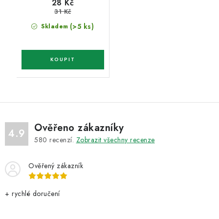
28 Kč
31 Kč
(>5 ks)
Skladem
Ověřeno zákazníky
4.9
580
recenzí.
Zobrazit všechny recenze
Ověřený zákazník
+ rychlé doručení