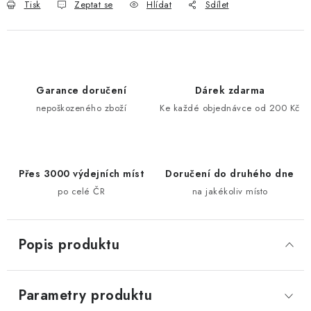
Tisk
Zeptat se
Hlídat
Sdílet
Garance doručení
Dárek zdarma
nepoškozeného zboží
Ke každé objednávce od 200 Kč
Přes 3000 výdejních míst
Doručení do druhého dne
po celé ČR
na jakékoliv místo
Popis produktu
Parametry produktu