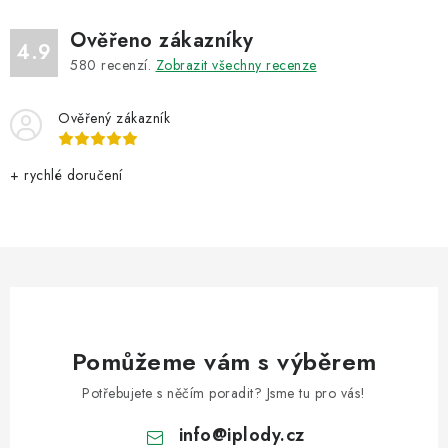
Ověřeno zákazníky
4.9
580
recenzí.
Zobrazit všechny recenze
Ověřený zákazník
+ rychlé doručení
Pomůžeme vám s výběrem
Potřebujete s něčím poradit? Jsme tu pro vás!
info
@
iplody.cz