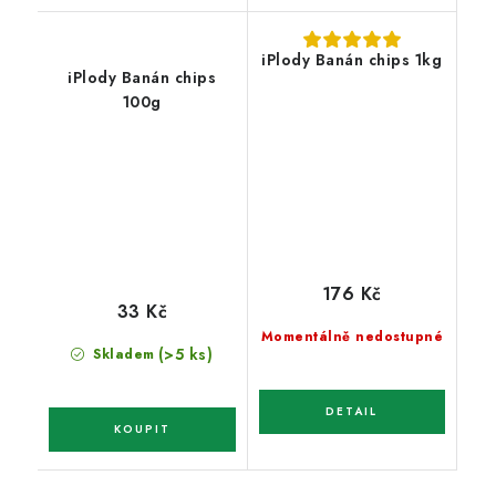
iPlody Banán chips 1kg
iPlody Banán chips
100g
176 Kč
33 Kč
Momentálně nedostupné
(>5 ks)
Skladem