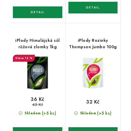
iPlody Himalájská sůl
iPlody Rozinky
růžová zlomky 1kg
Thompson Jumbo 100g
14 %
36 Kč
32 Kč
42 Kč
(>5 ks)
(>5 ks)
Skladem
Skladem