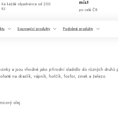
míst
Ke každé objednávce od 200
Kč
po celé ČR
ktu
Související produkty
Podobné produkty
ozinky a jsou vhodné jako přírodní sladidlo do různých druhů
ohaté na draslík, vápník, hořčík, fosfor, zinek a železo.
icový olej.