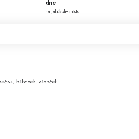
dne
na jakékoliv místo
 pečiva, bábovek, vánoček,