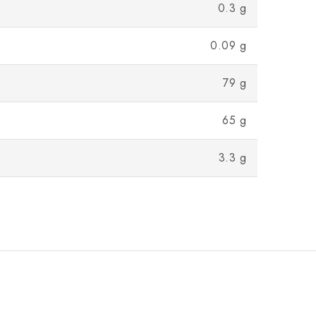
0.3 g
0.09 g
79 g
65 g
3.3 g