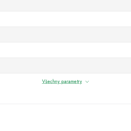
Všechny parametry