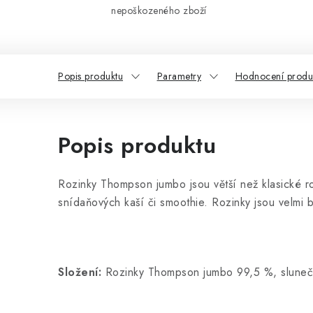
nepoškozeného zboží
Popis produktu
Parametry
Hodnocení produ
Popis produktu
Rozinky Thompson jumbo jsou větší než klasické r
snídaňových kaší či smoothie. Rozinky jsou velmi b
Složení:
Rozinky Thompson jumbo 99,5 %, slunečn