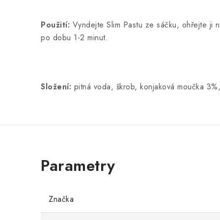
Použití:
Vyndejte Slim Pastu ze sáčku, ohřejte ji
po dobu 1-2 minut.
Složení:
pitná voda, škrob, konjaková moučka 3%, 
Značka