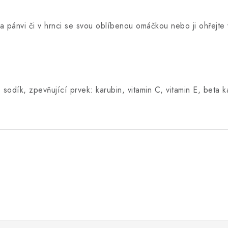
 na pánvi či v hrnci se svou oblíbenou omáčkou nebo ji ohřejt
sodík, zpevňující prvek: karubin, vitamin C, vitamin E, beta k