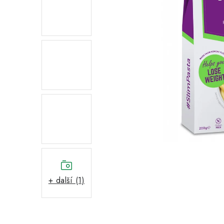
+ další (1)