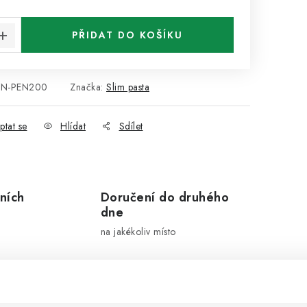
PŘIDAT DO KOŠÍKU
BN-PEN200
Značka:
Slim pasta
ptat se
Hlídat
Sdílet
ních
Doručení do druhého
dne
na jakékoliv místo