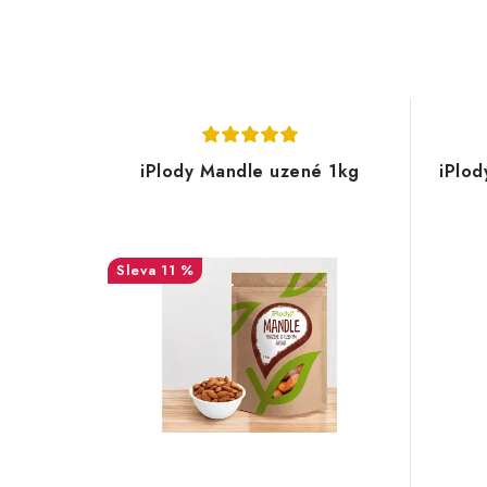
iPlody Mandle uzené 1kg
iPlod
11 %