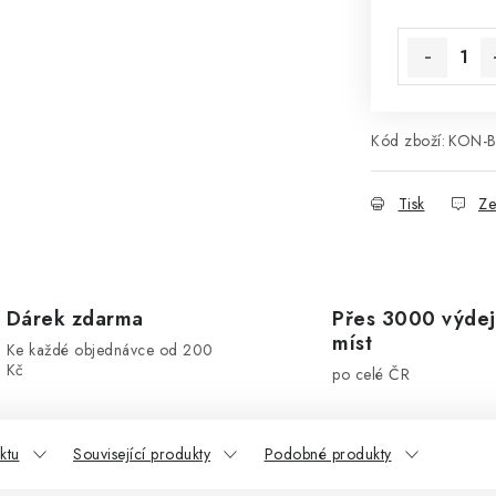
Kód zboží:
KON-
Tisk
Ze
Dárek zdarma
Přes 3000 výdej
míst
Ke každé objednávce od 200
Kč
po celé ČR
ktu
Související produkty
Podobné produkty