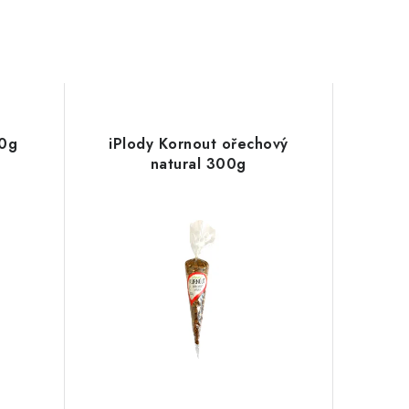
50g
iPlody Kornout ořechový
natural 300g