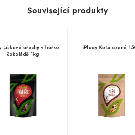
Související produkty
y Lískové ořechy v hořké
iPlody Kešu uzené 1
čokoládě 1kg