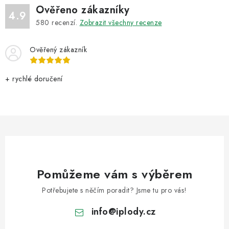
Ověřeno zákazníky
4.9
580
recenzí.
Zobrazit všechny recenze
Ověřený zákazník
+ rychlé doručení
Pomůžeme vám s výběrem
Potřebujete s něčím poradit? Jsme tu pro vás!
info
@
iplody.cz