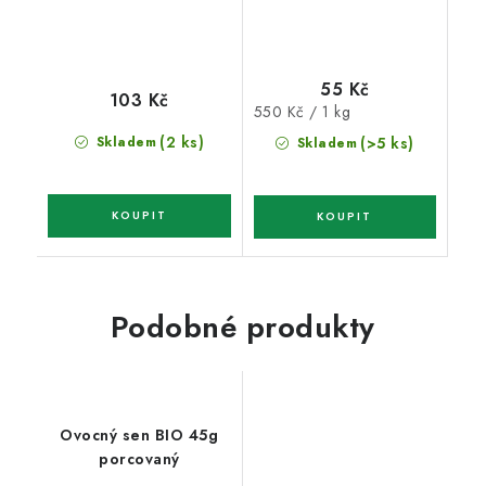
55 Kč
103 Kč
Měrná
550 Kč / 1 kg
cena:
(2 ks)
Skladem
(>5 ks)
Skladem
Podobné produkty
Ovocný sen BIO 45g
porcovaný