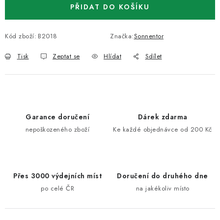
PŘIDAT DO KOŠÍKU
Kód zboží:
B2018
Značka:
Sonnentor
Tisk
Zeptat se
Hlídat
Sdílet
Garance doručení
Dárek zdarma
nepoškozeného zboží
Ke každé objednávce od 200 Kč
Přes 3000 výdejních míst
Doručení do druhého dne
po celé ČR
na jakékoliv místo