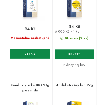
84 Kč
94 Kč
Měrná
6 000 Kč / 1 kg
cena:
Momentálně nedostupné
(2 ks)
Skladem
Bylinný čaj bio.
Knedlík v krku BIO 27g
Anděl strážný bio 27g
pyramida