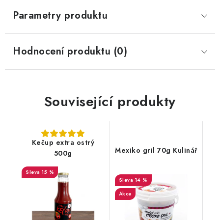
Parametry produktu
Hodnocení produktu (0)
Související produkty
Kečup extra ostrý
Mexiko gril 70g Kulinář
500g
15 %
14 %
Akce