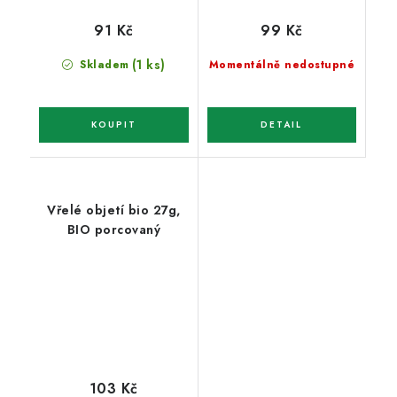
91 Kč
99 Kč
(1 ks)
Skladem
Momentálně nedostupné
Vřelé objetí bio 27g,
BIO porcovaný
103 Kč