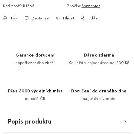
Kód zboží:
B1565
Značka:
Sonnentor
Tisk
Zeptat se
Hlídat
Sdílet
Garance doručení
Dárek zdarma
nepoškozeného zboží
Ke každé objednávce od 200 Kč
Přes 3000 výdejních míst
Doručení do druhého dne
po celé ČR
na jakékoliv místo
Popis produktu