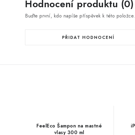
Hodnocení produktu (0)
Buďte první, kdo napíše příspěvek k této položce
PŘIDAT HODNOCENÍ
FeelEco Šampon na mastné
i
vlasy 300 ml