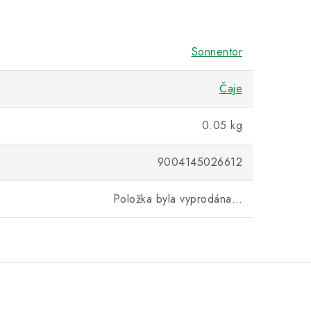
Sonnentor
Čaje
0.05 kg
9004145026612
Položka byla vyprodána…