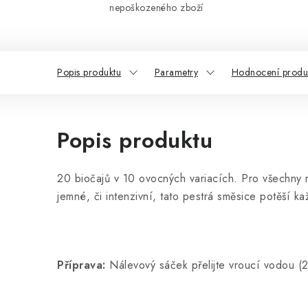
nepoškozeného zboží
Popis produktu
Parametry
Hodnocení produ
Popis produktu
20 biočajů v 10 ovocných variacích. Pro všechny 
jemné, či intenzivní, tato pestrá směsice potěší 
Příprava:
Nálevový sáček přelijte vroucí vodou (2