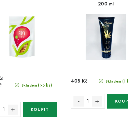
200 ml
Kč
408 Kč
(1 
Skladem
č
(>5 ks)
Skladem