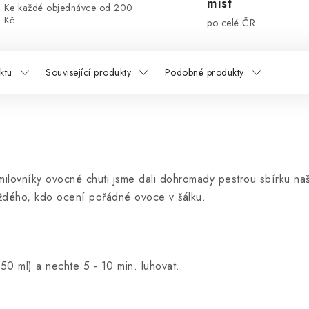
míst
Ke každé objednávce od 200
Kč
po celé ČR
ktu
Související produkty
Podobné produkty
milovníky ovocné chuti jsme dali dohromady pestrou sbírku na
každého, kdo ocení pořádné ovoce v šálku.
50 ml) a nechte 5 - 10 min. luhovat.