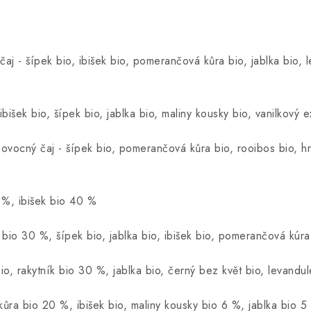
j - šípek bio, ibišek bio, pomerančová kůra bio, jablka bio, l
išek bio, šípek bio, jablka bio, maliny kousky bio, vanilkový e
ovocný čaj - šípek bio, pomerančová kůra bio, rooibos bio, hru
0 %, ibišek bio 40 %
y bio 30 %, šípek bio, jablka bio, ibišek bio, pomerančová kúra
io, rakytník bio 30 %, jablka bio, černý bez květ bio, levandul
ůra bio 20 %, ibišek bio, maliny kousky bio 6 %, jablka bio 