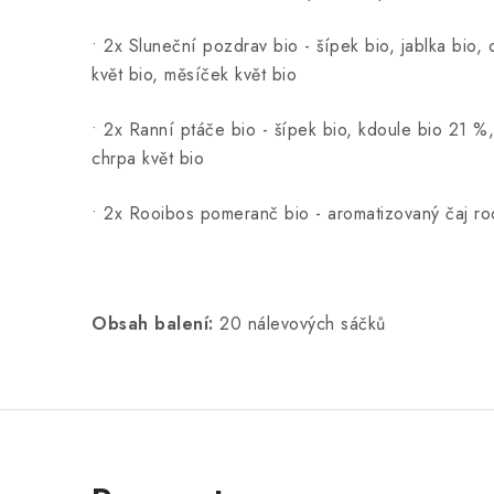
• 2x Sluneční pozdrav bio - šípek bio, jablka bio, 
květ bio, měsíček květ bio
• 2x Ranní ptáče bio - šípek bio, kdoule bio 21 %,
chrpa květ bio
• 2x Rooibos pomeranč bio - aromatizovaný čaj ro
Obsah balení:
20 nálevových sáčků