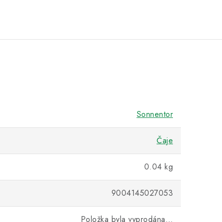
Sonnentor
Čaje
0.04 kg
9004145027053
Položka byla vyprodána…