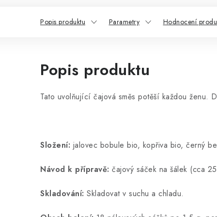
Popis produktu
Parametry
Hodnocení produ
Popis produktu
Tato uvolňující čajová směs potěší každou ženu. D
Složení:
jalovec bobule bio, kopřiva bio, černý bez
Návod k přípravě:
čajový sáček na šálek (cca 25
Skladování:
Skladovat v suchu a chladu.