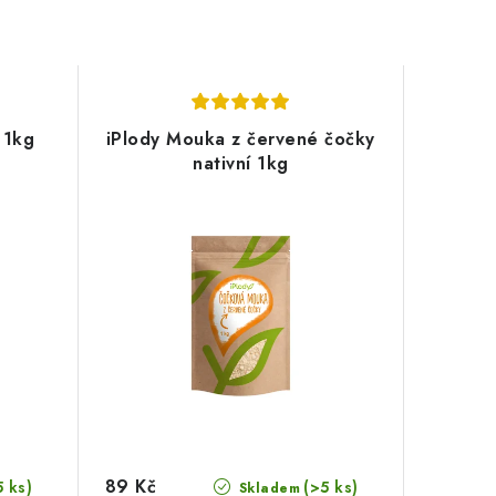
 1kg
iPlody Mouka z červené čočky
nativní 1kg
89 Kč
5 ks)
(>5 ks)
Skladem