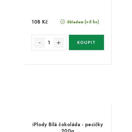
108 Kč
(>5 ks)
Skladem
iPlody Bílá čokoláda - pecičky
200g