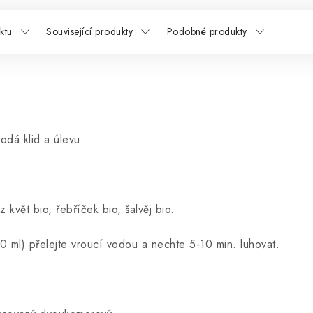
ktu
Související produkty
Podobné produkty
odá klid a úlevu.
 květ bio, řebříček bio, šalvěj bio.
0 ml) přelejte vroucí vodou a nechte 5-10 min. luhovat.