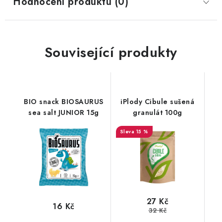
Hodnocení produktu (0)
Související produkty
BIO snack BIOSAURUS
iPlody Cibule sušená
sea salt JUNIOR 15g
granulát 100g
15 %
27 Kč
16 Kč
32 Kč