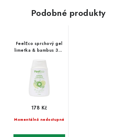
Podobné produkty
FeelEco sprchový gel
limetka & bambus 300
ml
178 Kč
Momentálně nedostupné