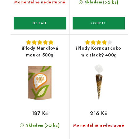
(>5 ks)
Momentálně nedostupné
Skladem
iPlody Mandlová
iPlody Kornout čoko
mouka 500g
mix sladký 400g
187 Kč
216 Kč
(>5 ks)
Skladem
Momentálně nedostupné