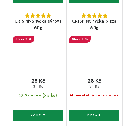
CRISPINS tyčka sýrová
CRISPINS tyčka pizza
60g
60g
9 %
9 %
28 Kč
28 Kč
31 Kč
31 Kč
(>5 ks)
Skladem
Momentálně nedostupné