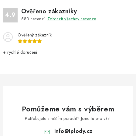
Ověřeno zákazníky
4.9
580
recenzí.
Zobrazit všechny recenze
Ověřený zákazník
+ rychlé doručení
Pomůžeme vám s výběrem
Potřebujete s něčím poradit? Jsme tu pro vás!
info
@
iplody.cz