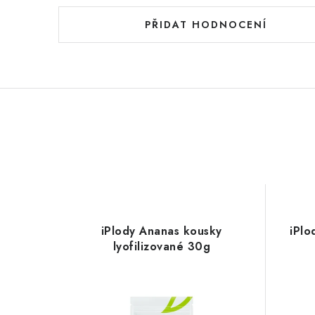
PŘIDAT HODNOCENÍ
iPlody Ananas kousky
iPlo
lyofilizované 30g