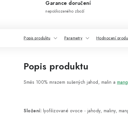
Garance doručení
nepoškozeného zboží
Popis produktu
Parametry
Hodnocení produ
Popis produktu
Směs 100% mrazem sušených jahod, malin a
mang
Složení:
lyofilizované ovoce - jahody, maliny, ma