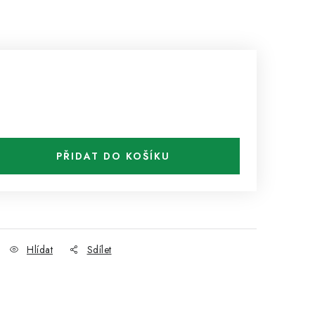
PŘIDAT DO KOŠÍKU
Hlídat
Sdílet