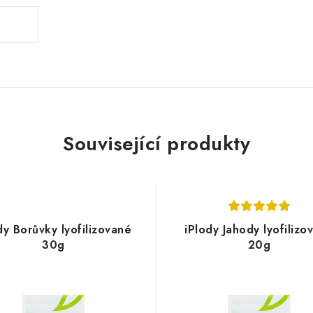
Související produkty
dy Borůvky lyofilizované
iPlody Jahody lyofilizo
30g
20g