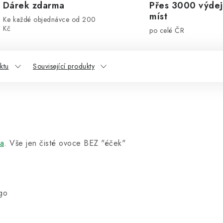
Dárek zdarma
Přes 3000 výdej
míst
Ke každé objednávce od 200
Kč
po celé ČR
ktu
Související produkty
a
. Vše jen čisté ovoce BEZ "éček"
ngo