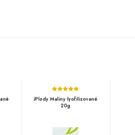
vané
iPlody Maliny lyofilizované
20g