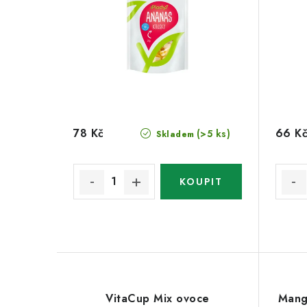
78 Kč
66 K
(>5 ks)
Skladem
VitaCup Mix ovoce
Mang