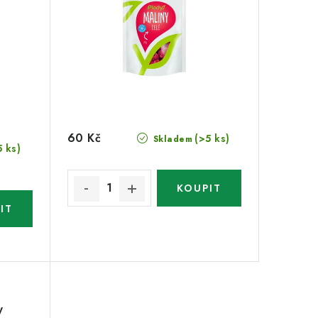
60 Kč
(>5 ks)
Skladem
5 ks)
y