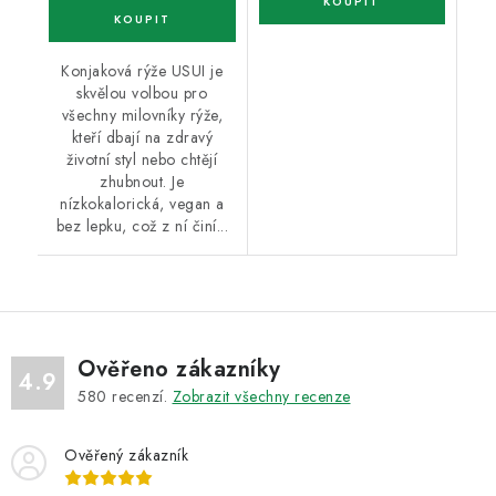
Konjaková rýže USUI je
skvělou volbou pro
všechny milovníky rýže,
kteří dbají na zdravý
životní styl nebo chtějí
zhubnout. Je
nízkokalorická, vegan a
bez lepku, což z ní činí...
Ověřeno zákazníky
4.9
580
recenzí.
Zobrazit všechny recenze
Ověřený zákazník