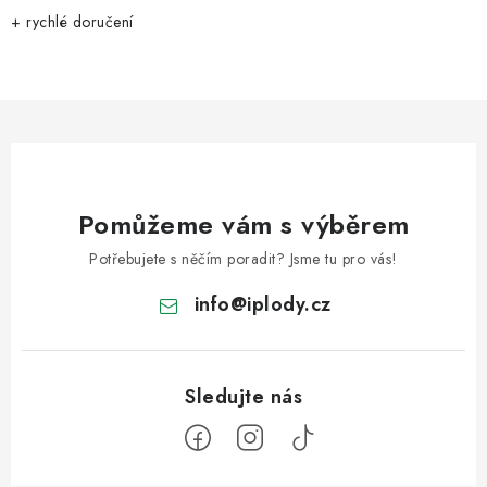
+ rychlé doručení
Pomůžeme vám s výběrem
Potřebujete s něčím poradit? Jsme tu pro vás!
info
@
iplody.cz