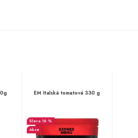
50g
EM Italská tomatová 330 g
16 %
Akce