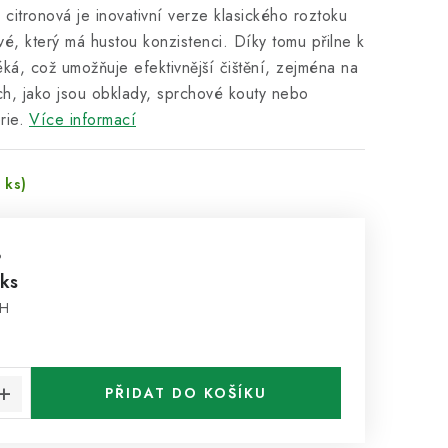
 citronová je inovativní verze klasického roztoku
ové, který má hustou konzistenci. Díky tomu přilne k
ká, což umožňuje efektivnější čištění, zejména na
ch, jako jsou obklady, sprchové kouty nebo
rie.
Více informací
 ks)
%
 ks
PH
:
PŘIDAT DO KOŠÍKU