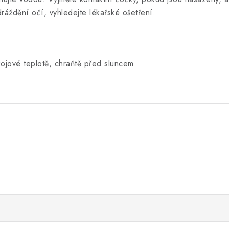
dráždění očí, vyhledejte lékařské ošetření.
ojové teplotě, chraňtě před sluncem.