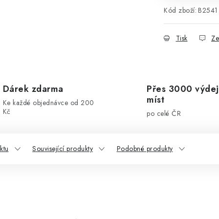
Kód zboží:
B2541
Tisk
Ze
Dárek zdarma
Přes 3000 výdej
míst
Ke každé objednávce od 200
Kč
po celé ČR
ktu
Související produkty
Podobné produkty