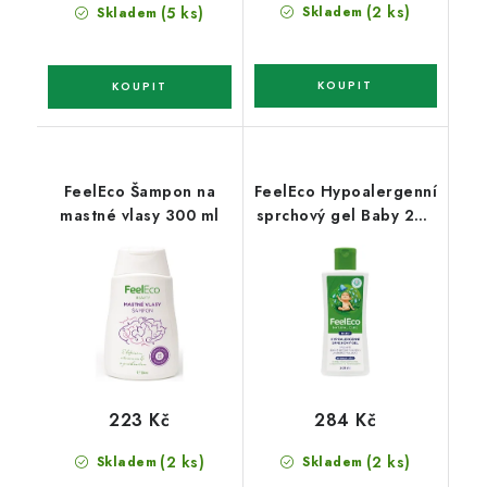
cena:
(2 ks)
(5 ks)
Skladem
Skladem
FeelEco Šampon na
FeelEco Hypoalergenní
mastné vlasy 300 ml
sprchový gel Baby 200
ml
223 Kč
284 Kč
(2 ks)
(2 ks)
Skladem
Skladem