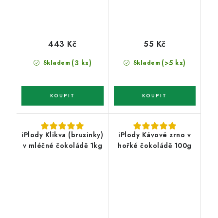
443 Kč
55 Kč
(3 ks)
(>5 ks)
Skladem
Skladem
iPlody Klikva (brusinky)
iPlody Kávové zrno v
v mléčné čokoládě 1kg
hořké čokoládě 100g