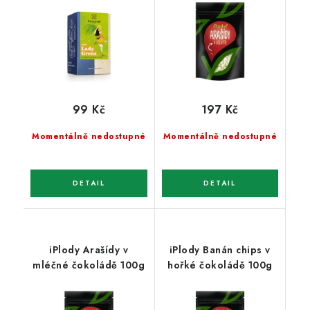
99 Kč
197 Kč
Momentálně nedostupné
Momentálně nedostupné
iPlody Arašídy v
iPlody Banán chips v
mléčné čokoládě 100g
hořké čokoládě 100g