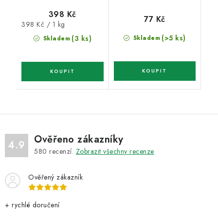
398 Kč
77 Kč
Měrná
398 Kč / 1 kg
cena:
(>5 ks)
(3 ks)
Skladem
Skladem
Ověřeno zákazníky
4.9
580
recenzí.
Zobrazit všechny recenze
Ověřený zákazník
+ rychlé doručení