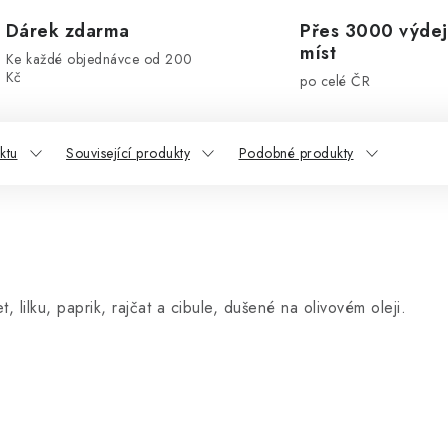
Dárek zdarma
Přes 3000 výdej
míst
Ke každé objednávce od 200
Kč
po celé ČR
ktu
Související produkty
Podobné produkty
 lilku, paprik, rajčat a cibule, dušené na olivovém oleji.