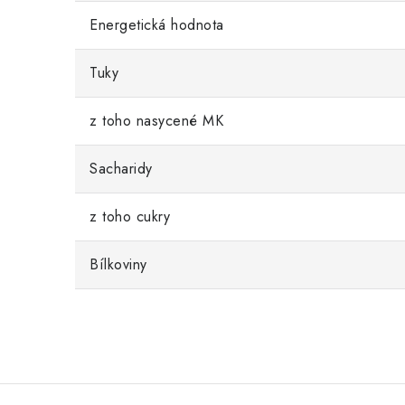
Energetická hodnota
Tuky
z toho nasycené MK
Sacharidy
z toho cukry
Bílkoviny