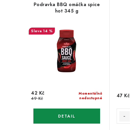
Podravka BBQ omáčka spice
hot 345 g
14 %
42 Kč
Momentálně
47 Kč
49 Kč
nedostupné