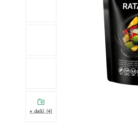
+ další (4)