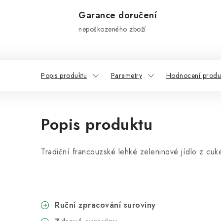
Garance doručení
nepoškozeného zboží
Popis produktu
Parametry
Hodnocení produ
Popis produktu
Tradiční francouzské lehké zeleninové jídlo z cuket,
Ruční zpracování suroviny