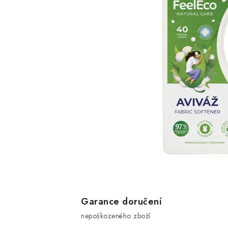
Garance doručení
nepoškozeného zboží