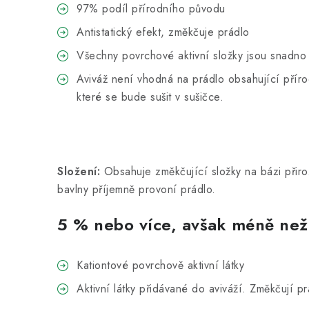
97% podíl přírodního původu
Antistatický efekt, změkčuje prádlo
Všechny povrchové aktivní složky jsou snadno 
Aviváž není vhodná na prádlo obsahující přírod
které se bude sušit v sušičce.
Složení:
Obsahuje změkčující složky na bázi přiroz
bavlny příjemně provoní prádlo.
5 % nebo více, avšak méně než
Kationtové povrchově aktivní látky
Aktivní látky přidávané do aviváží. Změkčují pr