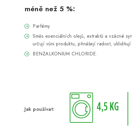
méně než 5 %:
Parfémy
Směs esenciálních olejů, extraktů a vzácné syn
určují vůni produktu, přinášejí radost, uklidňují
BENZALKONIUM CHLORIDE.
Jak používat: