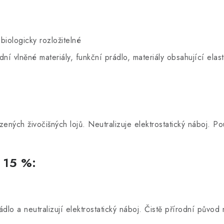
biologicky rozložitelné
ní vlněné materiály, funkční prádlo, materiály obsahující elas
ených živočišných lojů. Neutralizuje elektrostatický náboj. Po
 15 %:
ádlo a neutralizují elektrostatický náboj. Čistě přírodní původ 