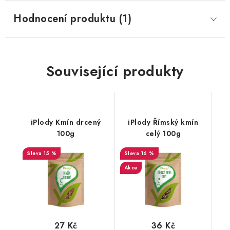
Hodnocení produktu (1)
Související produkty
iPlody Kmín drcený
iPlody Římský kmín
100g
celý 100g
15 %
16 %
Akce
27 Kč
36 Kč