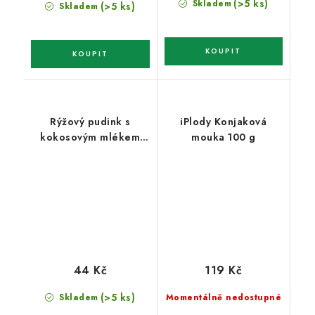
cena:
(>5 ks)
Skladem
(>5 ks)
Skladem
Rýžový pudink s
iPlody Konjaková
kokosovým mlékem
mouka 100 g
120 g
44 Kč
119 Kč
(>5 ks)
Skladem
Momentálně nedostupné