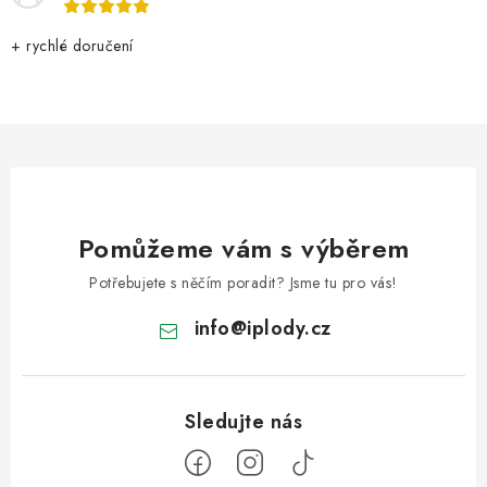
+ rychlé doručení
Pomůžeme vám s výběrem
Potřebujete s něčím poradit? Jsme tu pro vás!
info
@
iplody.cz