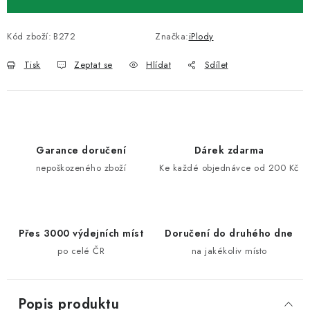
Kód zboží:
B272
Značka:
iPlody
Tisk
Zeptat se
Hlídat
Sdílet
Garance doručení
Dárek zdarma
nepoškozeného zboží
Ke každé objednávce od 200 Kč
Přes 3000 výdejních míst
Doručení do druhého dne
po celé ČR
na jakékoliv místo
Popis produktu