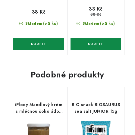
33 Kč
38 Kč
38 Kč
(>5 ks)
(>5 ks)
Skladem
Skladem
Podobné produkty
iPlody Mandlový krém
BIO snack BIOSAURUS
s mléčnou čokoládou
sea salt JUNIOR 15g
400g