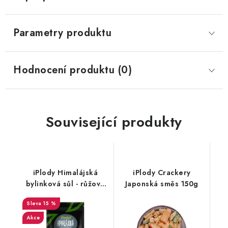
Parametry produktu
Hodnocení produktu (0)
Související produkty
iPlody Himalájská
iPlody Crackery
bylinková sůl - růžová
Japonská směs 150g
250g
15 %
Akce