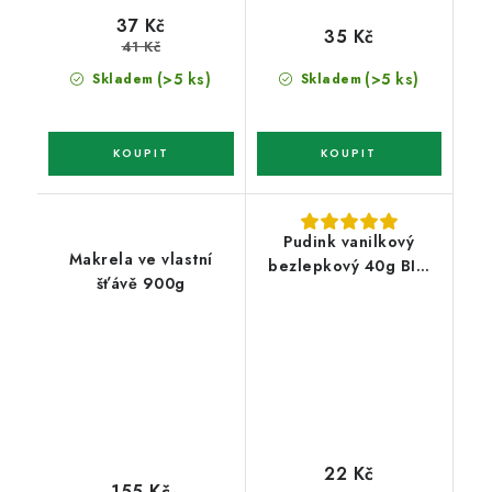
37 Kč
35 Kč
41 Kč
(>5 ks)
(>5 ks)
Skladem
Skladem
Pudink vanilkový
Makrela ve vlastní
bezlepkový 40g BIO
šťávě 900g
Amylon
22 Kč
155 Kč