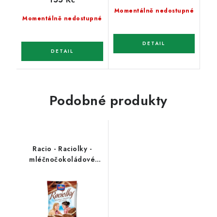
Momentálně nedostupné
Momentálně nedostupné
Podobné produkty
Racio - Raciolky -
mléčnočokoládové
60g