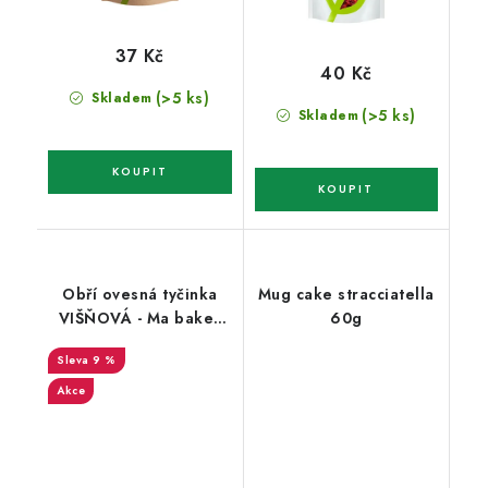
37 Kč
40 Kč
(>5 ks)
Skladem
(>5 ks)
Skladem
Obří ovesná tyčinka
Mug cake stracciatella
VIŠŇOVÁ - Ma baker
60g
90g
9 %
Akce