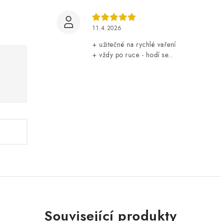
11.4.2026
+ užitečné na rychlé vaření
+ vždy po ruce - hodí se...
Související produkty