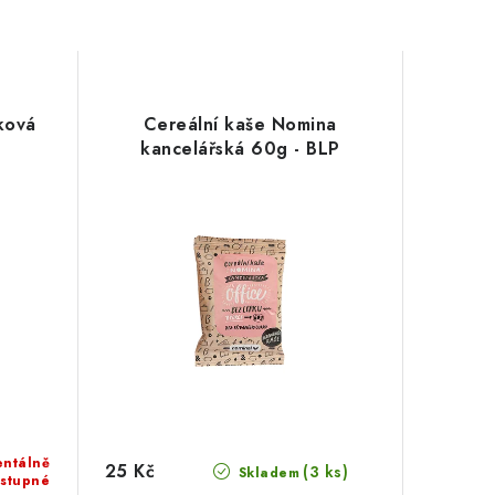
ková
Cereální kaše Nomina
kancelářská 60g - BLP
ntálně
25 Kč
(3 ks)
Skladem
stupné