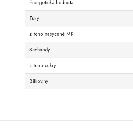
Energetická hodnota
Tuky
z toho nasycené MK
Sacharidy
z toho cukry
Bílkoviny