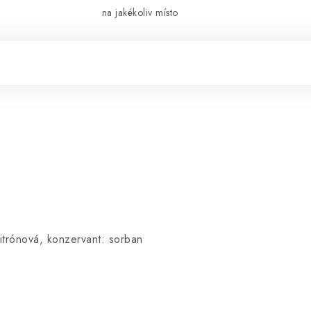
na jakékoliv místo
itrónová, konzervant: sorban