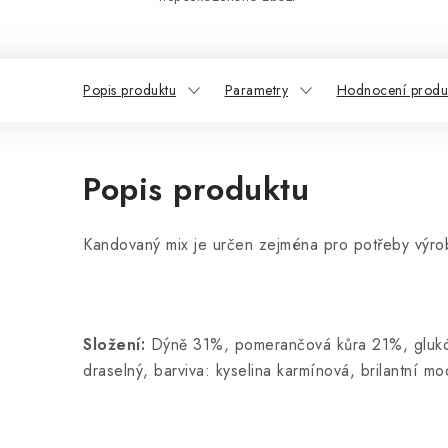
Popis produktu
Parametry
Hodnocení produk
Popis produktu
Kandovaný mix je určen zejména pro potřeby výrob
Složení:
Dýně 31%, pomerančová kůra 21%, glukózo-
draselný, barviva: kyselina karmínová, brilantní mo