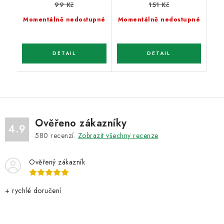
99 Kč
151 Kč
Momentálně nedostupné
Momentálně nedostupné
Ověřeno zákazníky
4.9
580
recenzí.
Zobrazit všechny recenze
Ověřený zákazník
+ rychlé doručení