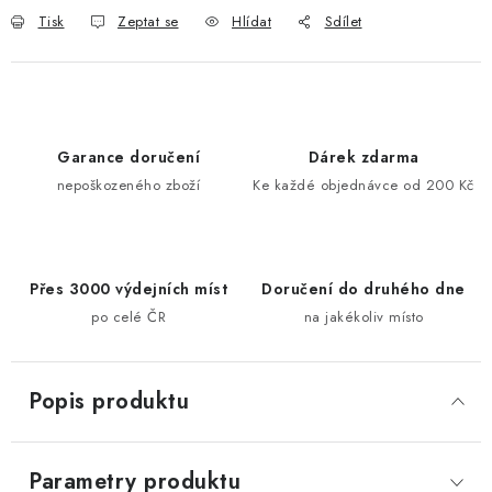
Tisk
Zeptat se
Hlídat
Sdílet
Garance doručení
Dárek zdarma
nepoškozeného zboží
Ke každé objednávce od 200 Kč
Přes 3000 výdejních míst
Doručení do druhého dne
po celé ČR
na jakékoliv místo
Popis produktu
Parametry produktu