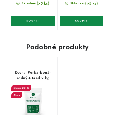
cena:
cena:
(>5 ks)
(>5 ks)
Skladem
Skladem
Podobné produkty
Ecorai Perkarbonát
sodný + taed 2 kg
20 %
Akce