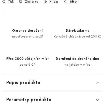
Tisk
Zeptat se
Hlídat
Sdílet
Garance doručení
Dárek zdarma
nepoškozeného zboží
Ke každé objednávce od 200 Kč
Přes 3000 výdejních míst
Doručení do druhého dne
po celé ČR
na jakékoliv místo
Popis produktu
Parametry produktu