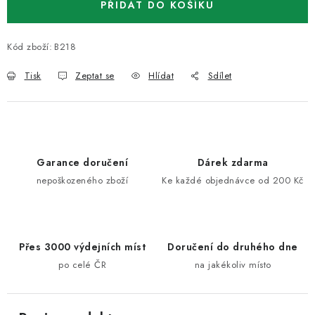
PŘIDAT DO KOŠÍKU
Kód zboží:
B218
Tisk
Zeptat se
Hlídat
Sdílet
Garance doručení
Dárek zdarma
nepoškozeného zboží
Ke každé objednávce od 200 Kč
Přes 3000 výdejních míst
Doručení do druhého dne
po celé ČR
na jakékoliv místo