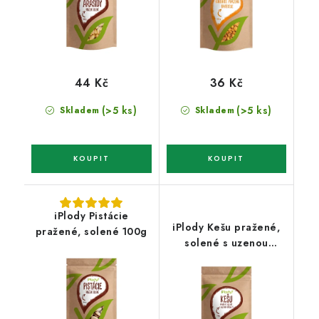
44 Kč
36 Kč
(>5 ks)
(>5 ks)
Skladem
Skladem
iPlody Pistácie
iPlody Kešu pražené,
pražené, solené 100g
solené s uzenou
příchutí 1 kg