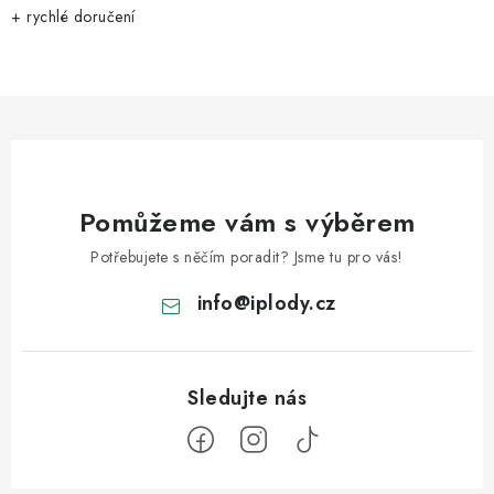
+ rychlé doručení
Pomůžeme vám s výběrem
Potřebujete s něčím poradit? Jsme tu pro vás!
info
@
iplody.cz