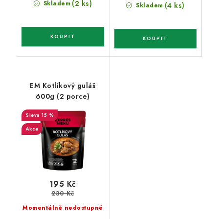
cena:
(2 ks)
Skladem
(4 ks)
Skladem
EM Kotlíkový guláš
600g (2 porce)
15 %
Akce
195 Kč
230 Kč
Momentálně nedostupné