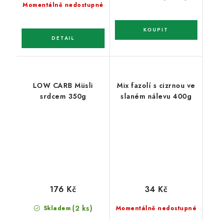
cena:
Momentálně nedostupné
LOW CARB Müsli
Mix fazolí s cizrnou ve
srdcem 350g
slaném nálevu 400g
176 Kč
34 Kč
(2 ks)
Skladem
Momentálně nedostupné