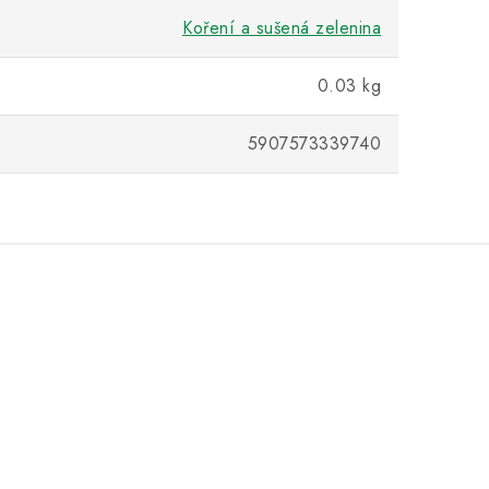
Koření a sušená zelenina
0.03 kg
5907573339740