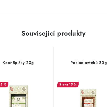
Související produkty
Kopr špičky 20g
Poklad aztéků 80g
15 %
15 %