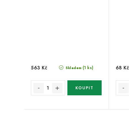
563 Kč
68 Kč
(1 ks)
Skladem