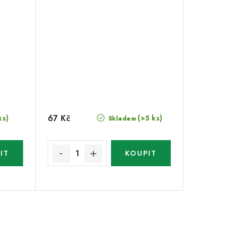
67 Kč
ks)
(>5 ks)
Skladem