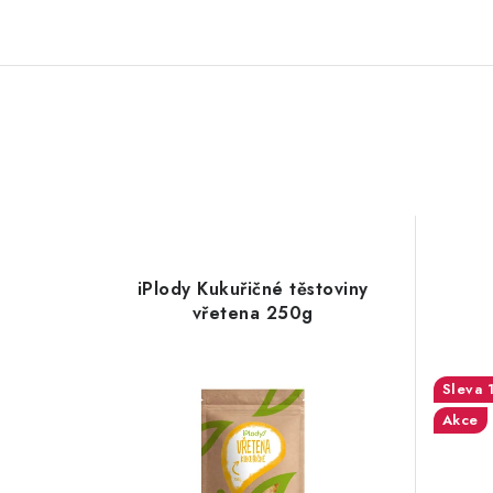
iPlody Kukuřičné těstoviny
vřetena 250g
Akce