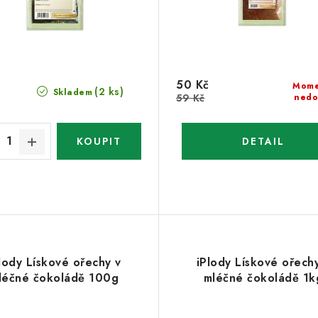
50 Kč
Mome
(2 ks)
Skladem
59 Kč
nedo
lody Lískové ořechy v
iPlody Lískové ořech
léčné čokoládě 100g
mléčné čokoládě 1k