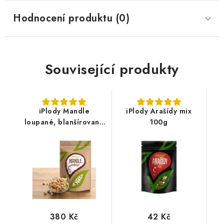
Hodnocení produktu (0)
Související produkty
iPlody Mandle
iPlody Arašídy mix
loupané, blanšírované
100g
1kg
380 Kč
42 Kč