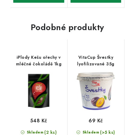
Podobné produkty
iPlody Kešu ořechy v
VitaCup Švestky
mléčné čokoládě 1kg
lyofilizované 35g
548 Kč
69 Kč
(2 ks)
(>5 ks)
Skladem
Skladem