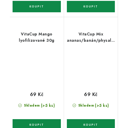
VitaCup Mango
VitaCup Mix
lyofilizované 30g
ananas/banán/physalis
lyofil. 30g
69 Kč
69 Kč
(>5 ks)
(>5 ks)
Skladem
Skladem