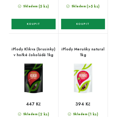
(5 ks)
(>5 ks)
Skladem
Skladem
iPlody Klikva (brusinky)
iPlody Meruňky natural
v hořké čokoládě 1kg
1kg
447 Kč
394 Kč
(2 ks)
(1 ks)
Skladem
Skladem