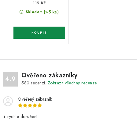
119 Kč
(>5 ks)
Skladem
Ověřeno zákazníky
4.9
580
recenzí.
Zobrazit všechny recenze
Ověřený zákazník
+ rychlé doručení