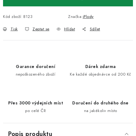
Kód zboží:
B123
Značka:
iPlody
Tisk
Zeptat se
Hlídat
Sdílet
Garance doručení
Dárek zdarma
nepoškozeného zboží
Ke každé objednávce od 200 Kč
Přes 3000 výdejních míst
Doručení do druhého dne
po celé ČR
na jakékoliv místo
Popis produktu