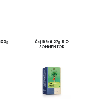
200g
Čaj štěstí 27g BIO
SONNENTOR