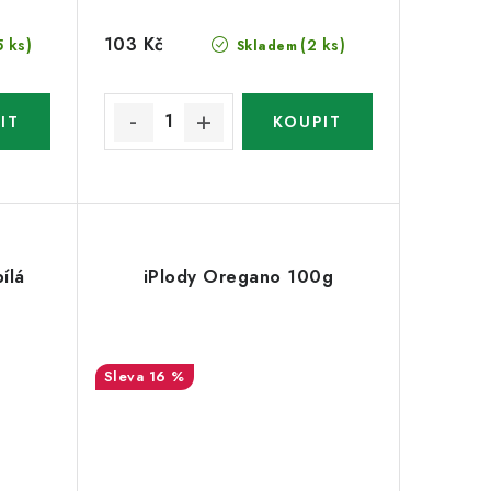
103 Kč
5 ks)
(2 ks)
Skladem
ílá
iPlody Oregano 100g
16 %