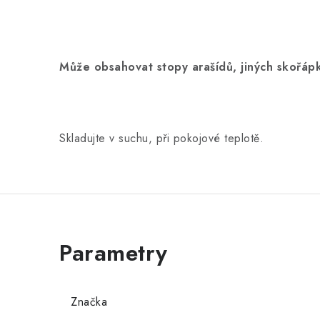
Může obsahovat stopy arašídů, jiných skořápk
Skladujte v suchu, při pokojové teplotě.
Značka