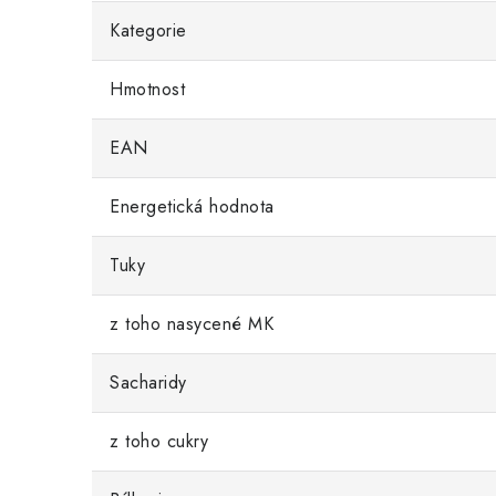
Kategorie
Hmotnost
EAN
Energetická hodnota
Tuky
z toho nasycené MK
Sacharidy
z toho cukry