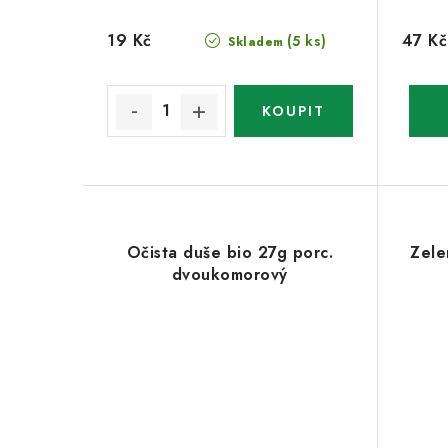
19 Kč
47 Kč
(5 ks)
Skladem
Očista duše bio 27g porc.
Zele
dvoukomorový