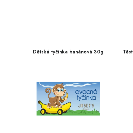
Dětská tyčinka banánová 30g
Těst