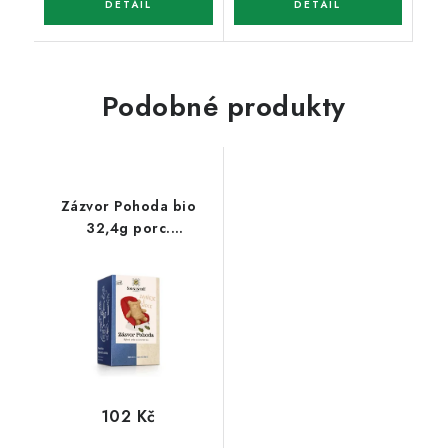
Podobné produkty
Zázvor Pohoda bio
32,4g porc.
dvoukomorový
102 Kč