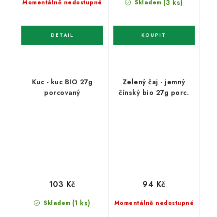
(3 ks)
Momentálně nedostupné
Skladem
Kuc - kuc BIO 27g
Zelený čaj - jemný
porcovaný
čínský bio 27g porc.
103 Kč
94 Kč
(1 ks)
Skladem
Momentálně nedostupné