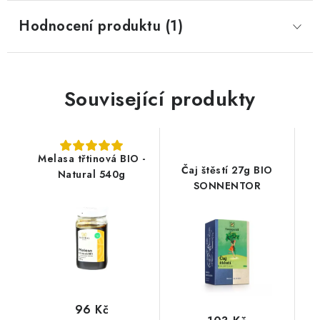
Hodnocení produktu (1)
Související produkty
Melasa třtinová BIO -
Čaj štěstí 27g BIO
Natural 540g
SONNENTOR
96 Kč