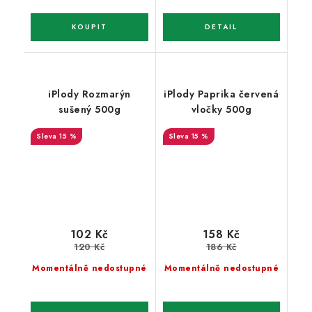
iPlody Rozmarýn
iPlody Paprika červená
sušený 500g
vločky 500g
15 %
15 %
102 Kč
158 Kč
120 Kč
186 Kč
Momentálně nedostupné
Momentálně nedostupné