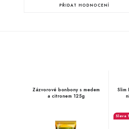
PŘIDAT HODNOCENÍ
Zázvorové bonbony s medem
Slim
a citronem 125g
n