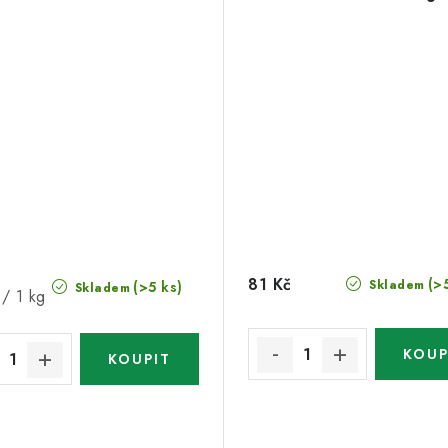
81 Kč
(>
Skladem
(>5 ks)
Skladem
/ 1 kg