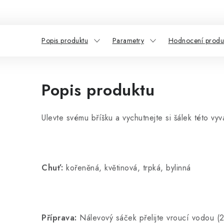
Popis produktu
Parametry
Hodnocení produ
Popis produktu
Ulevte svému bříšku a vychutnejte si šálek této v
Chuť:
kořeněná, květinová, trpká, bylinná
Příprava:
Nálevový sáček přelijte vroucí vodou (2