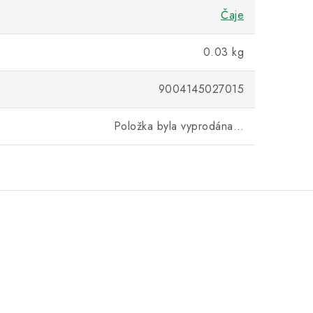
Čaje
0.03 kg
9004145027015
Položka byla vyprodána…