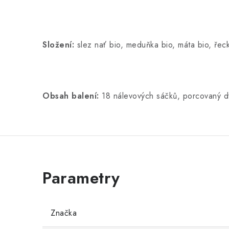
Složení:
slez nať bio, meduňka bio, máta bio, řeck
Obsah balení:
18 nálevových sáčků, porcovaný 
Značka