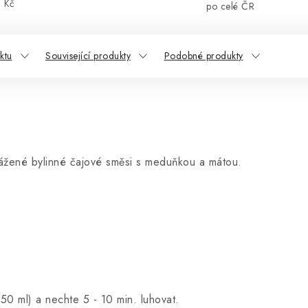
Kč
po celé ČR
ktu
Související produkty
Podobné produkty
yvážené bylinné čajové směsi s meduňkou a mátou.
50 ml) a nechte 5 - 10 min. luhovat.