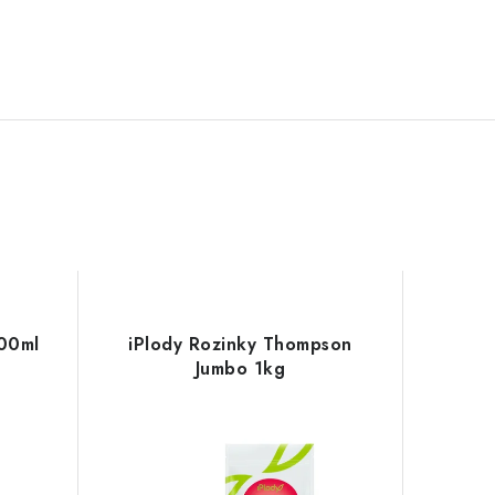
500ml
iPlody Rozinky Thompson
Jumbo 1kg