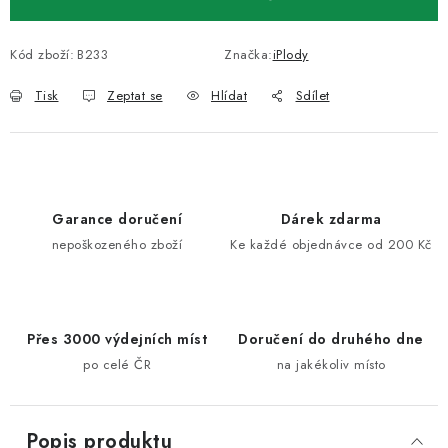
Kód zboží:
B233
Značka:
iPlody
Tisk
Zeptat se
Hlídat
Sdílet
Garance doručení
Dárek zdarma
nepoškozeného zboží
Ke každé objednávce od 200 Kč
Přes 3000 výdejních míst
Doručení do druhého dne
po celé ČR
na jakékoliv místo
Popis produktu