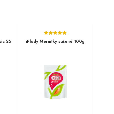
sic 25
iPlody Meruňky sušené 100g