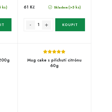
61 Kč
5 ks)
(>5 ks)
Skladem
 200g
Mug cake s příchutí citrónu
60g