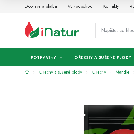
Přejít
Doprava a platba
Velkoobchod
Kontakty
Re
na
obsah
POTRAVINY
OŘECHY A SUŠENÉ PLODY
Domů
Ořechy a sušené plody
Ořechy
Mandle