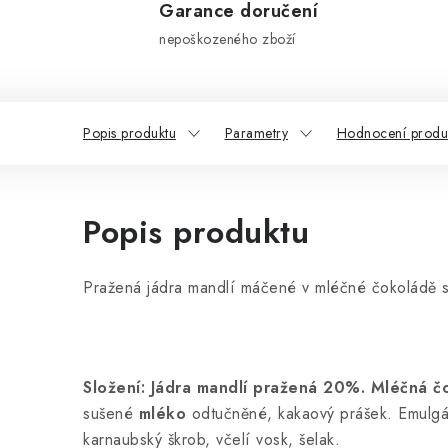
Garance doručení
nepoškozeného zboží
Popis produktu
Parametry
Hodnocení produk
Popis produktu
Pražená jádra mandlí máčené v mléčné čokoládě s
Složení: Jádra mandlí pražená 20%. Mléčná 
sušené
mléko
odtučněné, kakaový prášek. Emulgát
karnaubský škrob, včelí vosk, šelak.