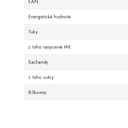
EAN
Energetická hodnota
Tuky
z toho nasycené MK
Sacharidy
z toho cukry
Bílkoviny