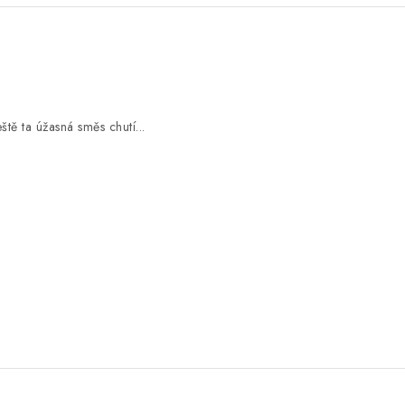
tě ta úžasná směs chutí...