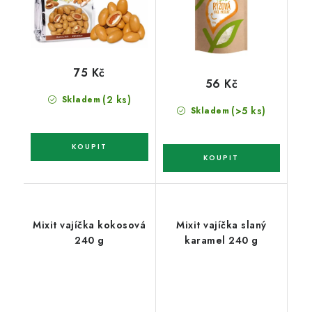
75 Kč
56 Kč
(2 ks)
Skladem
(>5 ks)
Skladem
Mixit vajíčka kokosová
Mixit vajíčka slaný
240 g
karamel 240 g