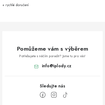
+ rychlé doručení
Pomůžeme vám s výběrem
Potřebujete s něčím poradit? Jsme tu pro vás!
info
@
iplody.cz