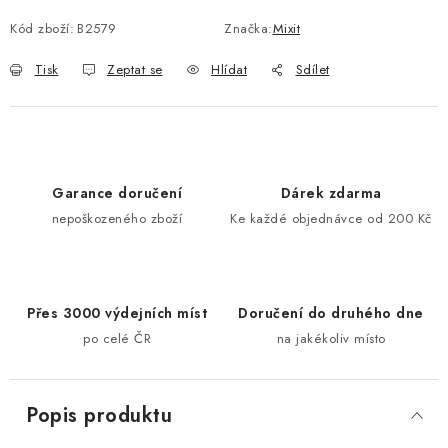
Kód zboží:
B2579
Značka:
Mixit
Tisk
Zeptat se
Hlídat
Sdílet
Garance doručení
Dárek zdarma
nepoškozeného zboží
Ke každé objednávce od 200 Kč
Přes 3000 výdejních míst
Doručení do druhého dne
po celé ČR
na jakékoliv místo
Popis produktu