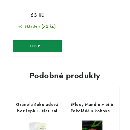
63 Kč
(>5 ks)
Skladem
Podobné produkty
Granola čokoládová
iPlody Mandle v bílé
bez lepku - Natural
čokoládě s kokosem
200g
100g