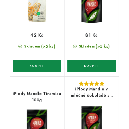
42 Kč
81 Kč
(>5 ks)
(>5 ks)
Skladem
Skladem
iPlody Mandle v
iPlody Mandle Tiramisu
mléčné čokoládě se
100g
skořicí 100g