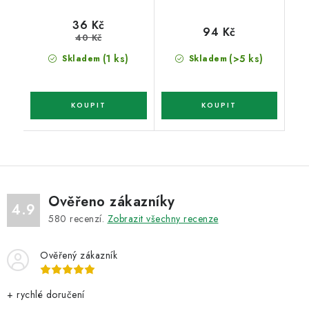
36 Kč
94 Kč
40 Kč
(1 ks)
(>5 ks)
Skladem
Skladem
Ověřeno zákazníky
4.9
580
recenzí.
Zobrazit všechny recenze
Ověřený zákazník
+ rychlé doručení