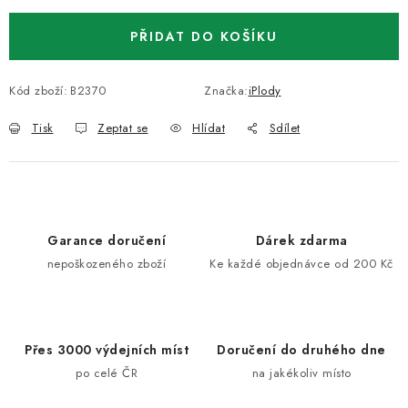
PŘIDAT DO KOŠÍKU
Kód zboží:
B2370
Značka:
iPlody
Tisk
Zeptat se
Hlídat
Sdílet
Garance doručení
Dárek zdarma
nepoškozeného zboží
Ke každé objednávce od 200 Kč
Přes 3000 výdejních míst
Doručení do druhého dne
po celé ČR
na jakékoliv místo