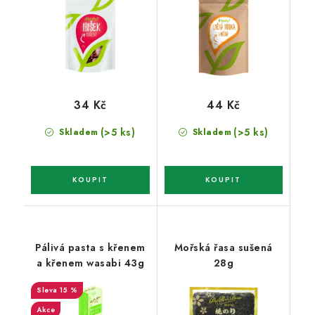
34 Kč
44 Kč
(>5 ks)
(>5 ks)
Skladem
Skladem
Pálivá pasta s křenem
Mořská řasa sušená
a křenem wasabi 43g
28g
15 %
Akce