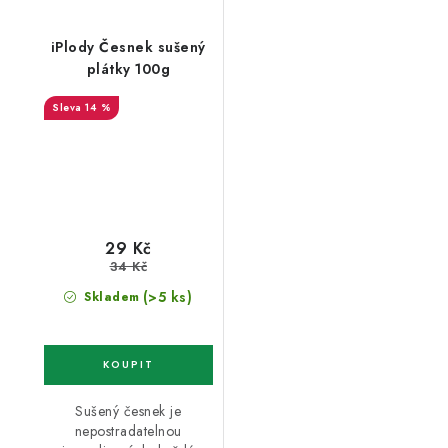
iPlody Česnek sušený
plátky 100g
14 %
29 Kč
34 Kč
(>5 ks)
Skladem
Sušený česnek je
nepostradatelnou