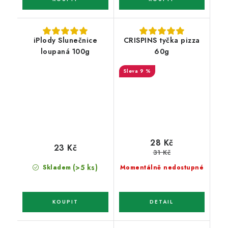
iPlody Slunečnice
CRISPINS tyčka pizza
loupaná 100g
60g
9 %
28 Kč
23 Kč
31 Kč
(>5 ks)
Skladem
Momentálně nedostupné