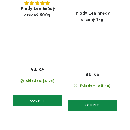
iPlody Len hnědý
iPlody Len hnědý
drcený 500g
drcený 1kg
54 Kč
86 Kč
(4 ks)
Skladem
(>5 ks)
Skladem