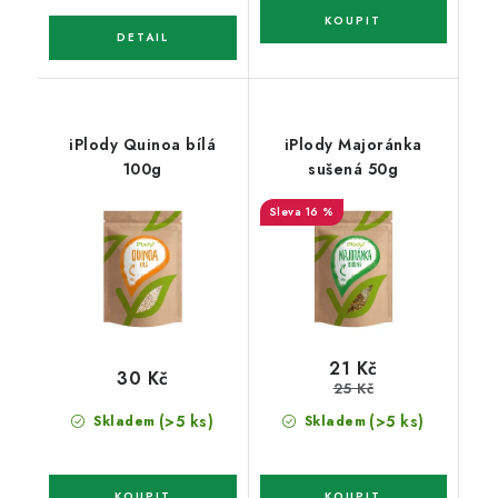
iPlody Quinoa bílá
iPlody Majoránka
100g
sušená 50g
16 %
21 Kč
30 Kč
25 Kč
(>5 ks)
(>5 ks)
Skladem
Skladem