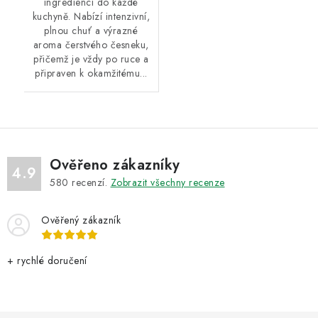
ingrediencí do každé
kuchyně. Nabízí intenzivní,
plnou chuť a výrazné
aroma čerstvého česneku,
přičemž je vždy po ruce a
připraven k okamžitému...
Ověřeno zákazníky
4.9
580
recenzí.
Zobrazit všechny recenze
Ověřený zákazník
+ rychlé doručení