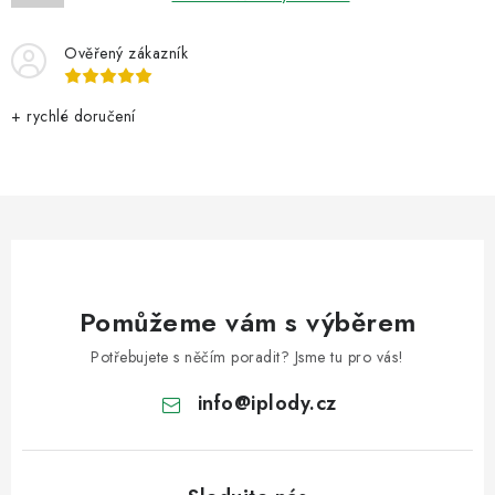
Ověřený zákazník
+ rychlé doručení
Pomůžeme vám s výběrem
Potřebujete s něčím poradit? Jsme tu pro vás!
info
@
iplody.cz