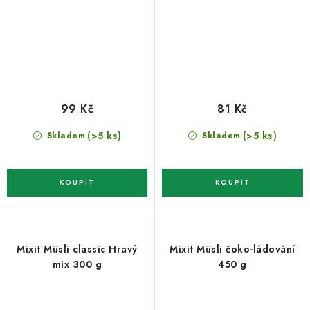
99 Kč
81 Kč
(>5 ks)
(>5 ks)
Skladem
Skladem
Mixit Müsli classic Hravý
Mixit Müsli čoko-ládování
mix 300 g
450 g