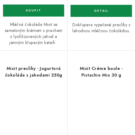
Mléčná čokoláda Mixit se
Dokřupava vypečené preclíky s
sametovým krémem s prachem
lahodnou mléčnou čokoládou.
z lyofilizovaných jahod a
jemným křupavým kataifi.
Mixit preclíky - Jogurtová
Mixit Créme boule -
čokoláda s jahodami 250g
Pistachio Mio 30 g