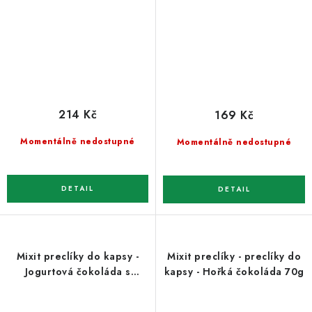
214 Kč
169 Kč
Momentálně nedostupné
Momentálně nedostupné
Mixit preclíky do kapsy -
Mixit preclíky - preclíky do
Jogurtová čokoláda s
kapsy - Hořká čokoláda 70g
jahodami 70g