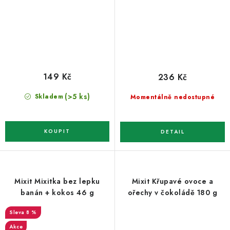
149 Kč
236 Kč
(>5 ks)
Skladem
Momentálně nedostupné
Mixit Mixitka bez lepku
Mixit Křupavé ovoce a
banán + kokos 46 g
ořechy v čokoládě 180 g
8 %
Akce