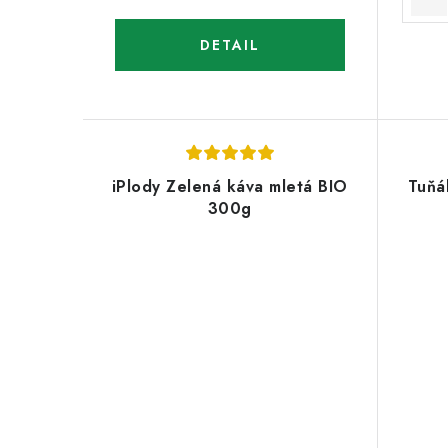
iPlody Zelená káva mletá BIO
Tuňá
300g