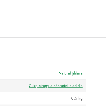
Natural Jihlava
Cukr, sirupy a náhradní sladidla
0.5 kg