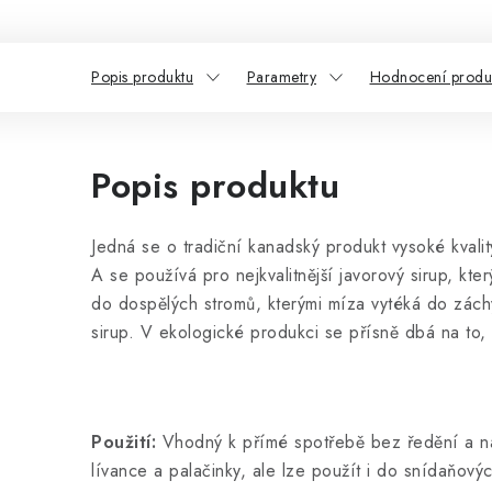
Popis produktu
Parametry
Hodnocení produ
Popis produktu
Jedná se o tradiční kanadský produkt vysoké kvali
A se používá pro nejkvalitnější javorový sirup, kte
do dospělých stromů, kterými míza vytéká do zách
sirup. V ekologické produkci se přísně dbá na to, 
Použití:
Vhodný k přímé spotřebě bez ředění a na 
lívance a palačinky, ale lze použít i do snídaňový