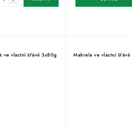
k ve vlastní šťávě 3x80g
Makrela ve vlastní šťáv