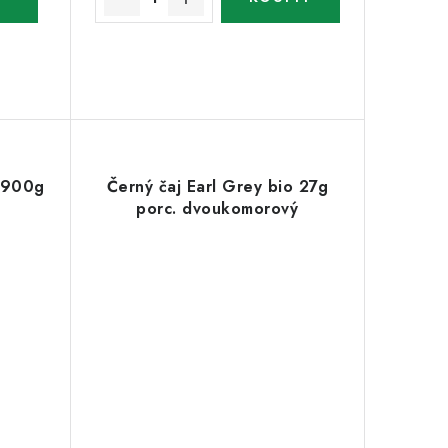
ě 900g
Černý čaj Earl Grey bio 27g
porc. dvoukomorový