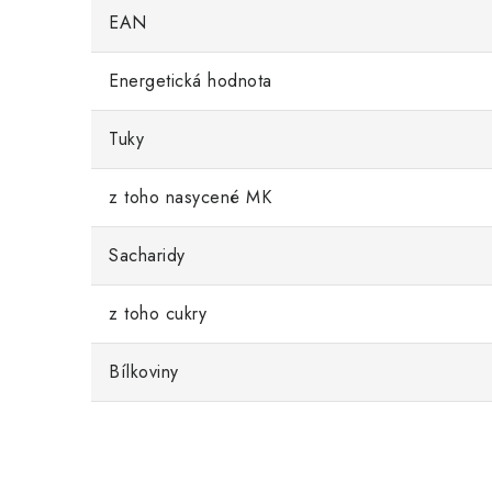
EAN
Energetická hodnota
Tuky
z toho nasycené MK
Sacharidy
z toho cukry
Bílkoviny