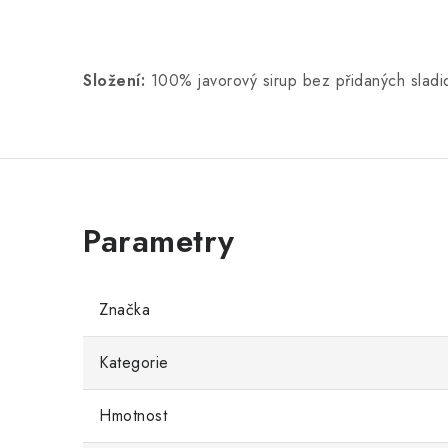
Složení:
100% javorový sirup bez přidaných sladi
Značka
Kategorie
Hmotnost