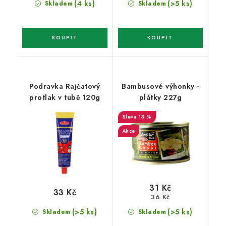
(4 ks)
(>5 ks)
Skladem
Skladem
Podravka Rajčatový
Bambusové výhonky -
protlak v tubě 120g
plátky 227g
13 %
Akce
31 Kč
33 Kč
36 Kč
(>5 ks)
(>5 ks)
Skladem
Skladem