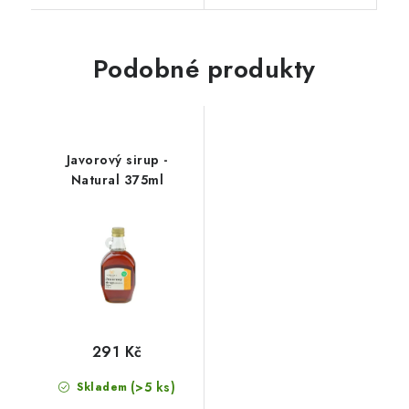
Podobné produkty
Javorový sirup -
Natural 375ml
291 Kč
(>5 ks)
Skladem