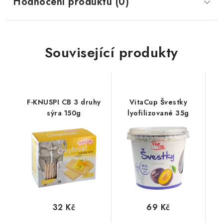
Hodnocení produktu (0)
Související produkty
F-KNUSPI CB 3 druhy
VitaCup Švestky
sýra 150g
lyofilizované 35g
32 Kč
69 Kč