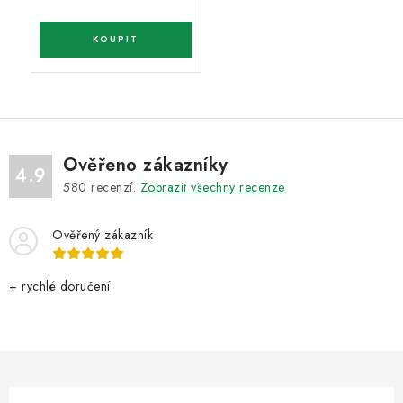
Ověřeno zákazníky
4.9
580
recenzí.
Zobrazit všechny recenze
Ověřený zákazník
+ rychlé doručení