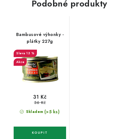
Podobné produkty
Bambusové výhonky -
plátky 227g
13 %
Akce
31 Kč
36 Kč
(>5 ks)
Skladem