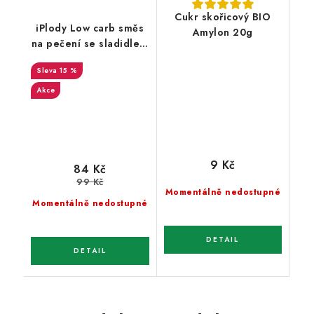
Cukr skořicový BIO
iPlody Low carb směs
Amylon 20g
na pečení se sladidlem
250g
15 %
Akce
9 Kč
84 Kč
99 Kč
Momentálně nedostupné
Momentálně nedostupné