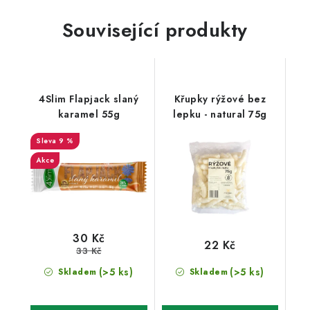
Související produkty
4Slim Flapjack slaný
Křupky rýžové bez
karamel 55g
lepku - natural 75g
9 %
Akce
30 Kč
22 Kč
33 Kč
(>5 ks)
(>5 ks)
Skladem
Skladem