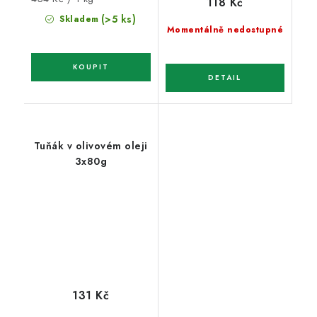
118 Kč
cena:
(>5 ks)
Skladem
Momentálně nedostupné
Tuňák v olivovém oleji
3x80g
131 Kč