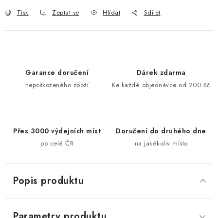
Tisk
Zeptat se
Hlídat
Sdílet
Garance doručení
Dárek zdarma
nepoškozeného zboží
Ke každé objednávce od 200 Kč
Přes 3000 výdejních míst
Doručení do druhého dne
po celé ČR
na jakékoliv místo
Popis produktu
Parametry produktu