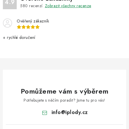
4.9
580
recenzí.
Zobrazit všechny recenze
Ověřený zákazník
+ rychlé doručení
Pomůžeme vám s výběrem
Potřebujete s něčím poradit? Jsme tu pro vás!
info
@
iplody.cz