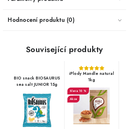
Hodnocení produktu (0)
Související produkty
iPlody Mandle natural
BIO snack BIOSAURUS
1kg
sea salt JUNIOR 15g
10 %
Akce