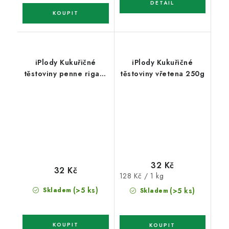
iPlody Kukuřičné
iPlody Kukuřičné
těstoviny penne rigate
těstoviny vřetena 250g
250g
32 Kč
32 Kč
Měrná
128 Kč / 1 kg
cena:
(>5 ks)
Skladem
(>5 ks)
Skladem